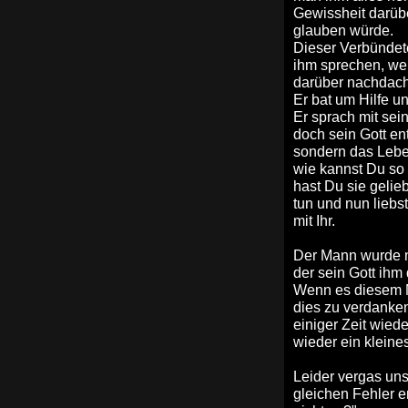
Gewissheit darübe
glauben würde.
Dieser Verbündete
ihm sprechen, wen
darüber nachdach
Er bat um Hilfe un
Er sprach mit sei
doch sein Gott en
sondern das Leben
wie kannst Du so 
hast Du sie gelie
tun und nun lieb
mit Ihr.
Der Mann wurde n
der sein Gott ihm
Wenn es diesem M
dies zu verdanken
einiger Zeit wied
wieder ein kleine
Leider vergas uns
gleichen Fehler er