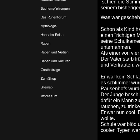
schien die Stimme
seinem bisherige
Was war gesche
Schon als Kind hat
einen "richtigen M
seine Schulkame
unternahmen.
Als einer von vier
Der Vater starb f
und Vertrauten, w
Er war kein Schlä
es schlimmer wur
Pausenhofs wurde,
Der Junge beschlo
dafür ein Mann zu 
rauchen, zu trinke
Er war nun cool.
wollte.
Schule war blöd u
coolen Typen war