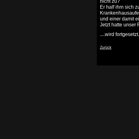
nicht zu?"
Er half ihm sich 
Krankenhausaufent
und einer damit 
Jetzt hatte unser 
....wird fortgesetzt
Zurück