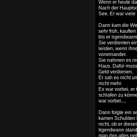
Wenn er heute dar
Nach der Hauptsch
See. Er war viel
Dann kam die Wen
sehr früh, kauften
bis er irgendwann 
Sie verdienten ei
leisten, wenn ihn
voneinander.
Sie nahmen es nic
Haus. Dafür musst
Geld verdienen.
Er sah es nicht u
nicht mehr.
Es war vorbei, er 
schlafen zu können
war vorbei....
Dann folgte ein s
kamen Schulden hi
nicht, ob er diese
Irgendwann stand 
man ihm alles neh